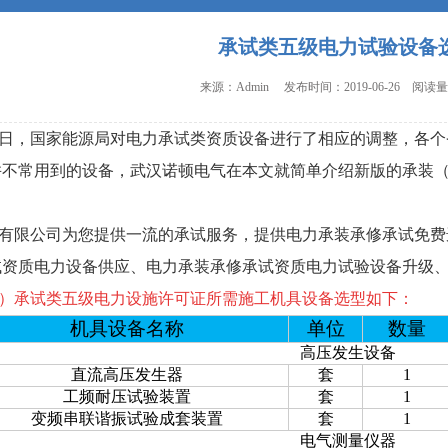
承试类五级电力试验设备
来源：Admin 发布时间：2019-06-26 阅读量
12月1日，国家能源局对电力承试类资质设备进行了相应的调整，
并不常用到的设备，武汉诺顿电气在本文就简单介绍新版的承装
限公司为您提供一流的承试服务，提供电力承装承修承试免费
试资质电力设备供应、电力承装承修承试资质电力试验设备升级
）承试类五级电力设施许可证所需施工机具设备选型如下：
机具设备名称
单位
数量
高压发生设备
直流高压发生器
套
1
工频耐压试验装置
套
1
变频串联谐振试验成套装置
套
1
电气测量仪器