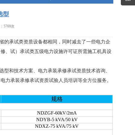
选型
：5769次
各个省的承试类资质设备都相同，同时减去了一些电力企
（修、试）承试类五级电力设施许可证所需施工机具设
选型和技术方案、电力承装承修承试资质技术咨询、
、电力承装承修承试资质试验人员培训等全方位服务。
规格
NDZGF-60kV/2mA
NDYB-5 kVA/50 kV
NDXZ-75 kVA/75 kV