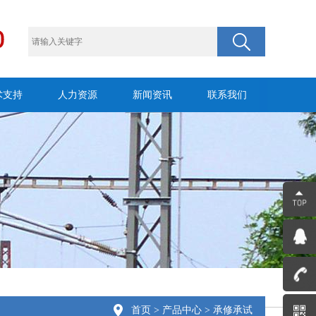
术支持
人力资源
新闻资讯
联系我们
首页
>
产品中心
> 承修承试