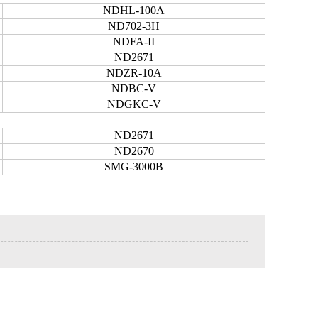
NDHL-100A
ND702-3H
NDFA-II
ND2671
NDZR-10A
NDBC-V
NDGKC-V
ND2671
ND2670
SMG-3000B