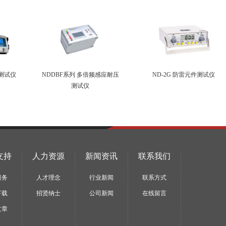
酸测试仪
NDDBF系列 多倍频感应耐压
ND-2G 防雷元件测试仪
测试仪
支持
人力资源
新闻资讯
联系我们
服务
人才理念
行业新闻
联系方式
下载
招贤纳士
公司新闻
在线留言
文章