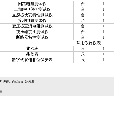
回路电阻测试仪
台
1
三相继电保护测试仪
台
1
互感器伏安特性测试仪
台
1
接地电阻测试仪
台
1
变压器直流电阻测试仪
台
1
变压器变比测试仪
台
1
断路器特性测试仪
台
1
常用仪器仪表
兆欧表
只
1
兆欧表
只
1
数字式双钳相位伏安表
只
1
四级电力试验设备选型
篇