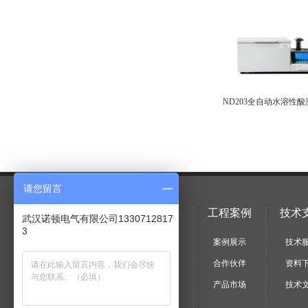
ND203全自动水溶性
请您留言
关于我们
产品中心
工程案例
技术
武汉诺顿电气有限公司1330712817
3
企业简介
产品目录
案例展示
技术
文化理念
厂家选型
合作伙伴
资料
资质证书
应用选型
产品市场
技术
组织机构
承修承试