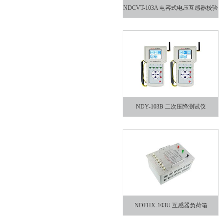
NDCVT-103A 电容式电压互感器校验
仪
NDY-103B 二次压降测试仪
NDFHX-103U 互感器负荷箱