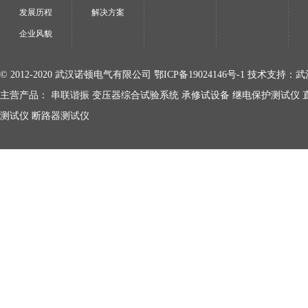
发展历程
解决方案
企业风貌
© 2012-2020 武汉诺顿电气有限公司
鄂ICP备19024146号-1
技术支持：
武
主营产品：
串联谐振
变压器综合试验系统
承修试设备
继电保护测试仪
测试仪
断路器测试仪