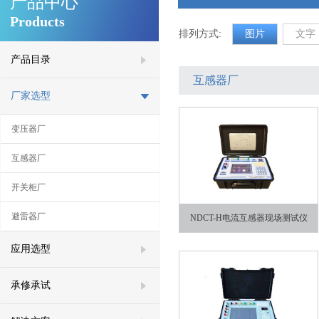
产品中心
Products
排列方式:
图片
文字
产品目录
互感器厂
厂家选型
变压器厂
互感器厂
开关柜厂
避雷器厂
NDCT-H电流互感器现场测试仪
应用选型
承修承试