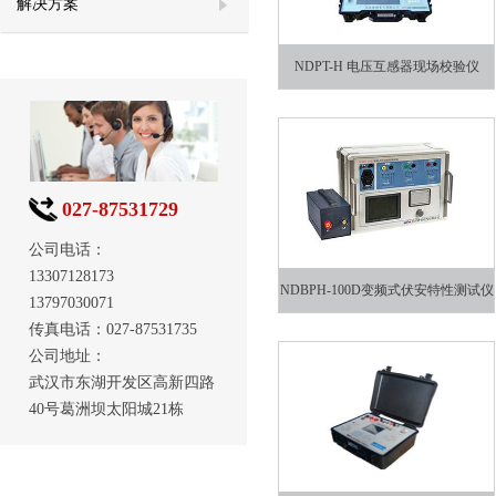
解决方案
NDPT-H 电压互感器现场校验仪
027-87531729
公司电话：
13307128173
NDBPH-100D变频式伏安特性测试仪
13797030071
传真电话：027-87531735
公司地址：
武汉市东湖开发区高新四路
40号葛洲坝太阳城21栋