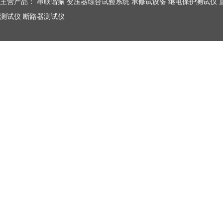
主营产品：
串联谐振
变压器综合试验系统
承修试设备
继电保护测试仪
测试仪
断路器测试仪