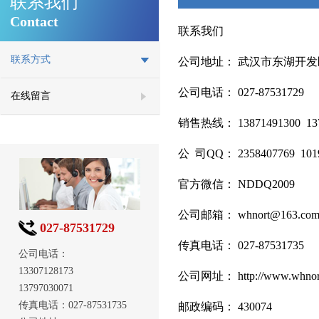
联系我们
Contact
联系我们
联系方式
公司地址： 武汉市东湖开发
公司电话： 027-87531729
在线留言
销售热线： 13871491300 1379
公 司QQ： 2358407769 101
官方微信： NDDQ2009
公司邮箱： whnort@163.co
027-87531729
传真电话： 027-87531735
公司电话：
13307128173
公司网址： http://www.whnor
13797030071
传真电话：027-87531735
邮政编码： 430074