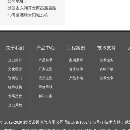
公司地址：
武汉市东湖开发区高新四路
40号葛洲坝太阳城21栋
关于我们
产品中心
工程案例
技术支持
企业简介
产品目录
案例展示
技术服务
文化理念
厂家选型
合作伙伴
资料下载
资质证书
应用选型
产品市场
技术文章
组织机构
承修承试
发展历程
解决方案
企业风貌
© 2012-2020 武汉诺顿电气有限公司
鄂ICP备19024146号-1
技术支持：
武