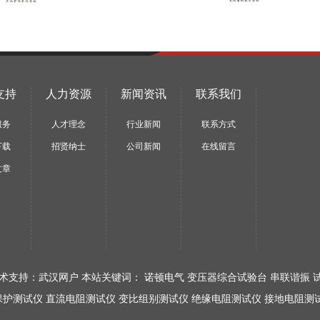
支持
人力资源
新闻资讯
联系我们
服务
人才理念
行业新闻
联系方式
下载
招贤纳士
公司新闻
在线留言
文章
术支持：
武汉网户
本站关键词： 诺顿电气 变压器综合试验台 串联谐振 
保护测试仪
直流电阻测试仪
变比组别测试仪
绝缘电阻测试仪
接地电阻测