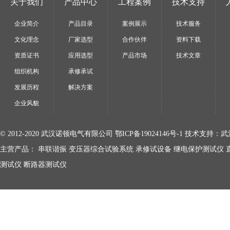
关于我们
产品中心
工程案例
技术支持
企业简介
产品目录
案例展示
技术服务
文化理念
厂家选型
合作伙伴
资料下载
资质证书
应用选型
产品市场
技术文章
组织机构
承修承试
发展历程
解决方案
企业风貌
© 2012-2020 武汉诺顿电气有限公司
鄂ICP备19024146号-1
技术支持：
武
主营产品：
串联谐振
变压器综合试验系统
承修试设备
继电保护测试仪
测试仪
断路器测试仪