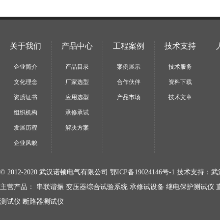
关于我们
产品中心
工程案例
技术支持
企业简介
产品目录
案例展示
技术服务
文化理念
厂家选型
合作伙伴
资料下载
资质证书
应用选型
产品市场
技术文章
组织机构
承修承试
发展历程
解决方案
企业风貌
© 2012-2020 武汉诺顿电气有限公司
鄂ICP备19024146号-1
技术支持：
武
主营产品：
串联谐振
变压器综合试验系统
承修试设备
继电保护测试仪
测试仪
断路器测试仪