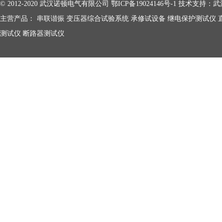
© 2012-2020 武汉诺顿电气有限公司
鄂ICP备19024146号-1
技术支持：
武
主营产品：
串联谐振
变压器综合试验系统
承修试设备
继电保护测试仪
测试仪
断路器测试仪