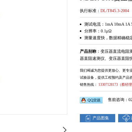
执行标准：
DL/T845.3-2004
测试电流：1mA 10mA 1A 5
分辨率：0.1μΩ
测量速度快，数据精确稳
产品别称
：变压器直流电阻
器直阻速测仪、变压器直阻
我们竭诚为您提供更放心、更专
试验设备，提供工程预约及产品
销售热线：
13307128173（蔡经
售前咨询：027-
产品图集