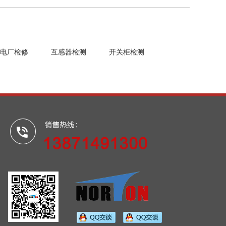
电厂检修
互感器检测
开关柜检测